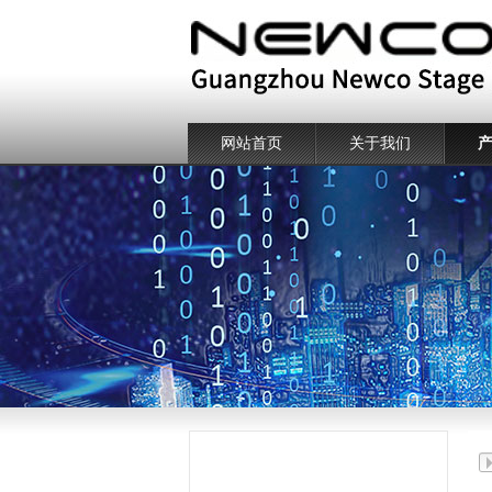
LED长条频闪灯带白光
网站首页
关于我们
16段三色LED频闪灯
暴风雪+激光+频闪
产品中心