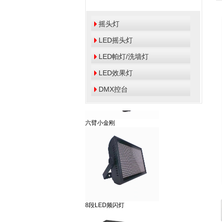
摇头灯
五合一大黄蜂LED效果灯
LED摇头灯
LED帕灯/洗墙灯
LED效果灯
DMX控台
六臂小金刚
8段LED频闪灯