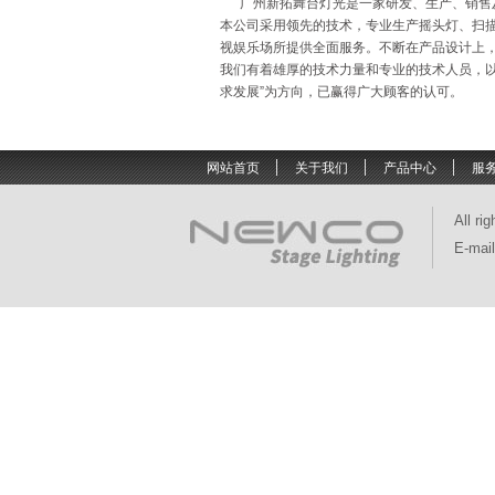
广州新拓舞台灯光是一家研发、生产、销售及
本公司采用领先的技术，专业生产摇头灯、扫描
视娱乐场所提供全面服务。不断在产品设计上
我们有着雄厚的技术力量和专业的技术人员，以坚
求发展”为方向，已赢得广大顾客的认可。
网站首页
关于我们
产品中心
服
All ri
E-mai